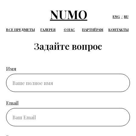
NUMO
ENG
/
RU
ВСЕ ПРЕДМЕТЫ
ГАЛЕРЕЯ
О НАС
ПАРТНЁРАМ
КОНТАКТЫ
Задайте вопрос
Имя
Email