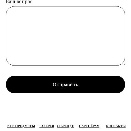
Ваш вопрос
ВСЕ ПРЕДМЕТЫ
ГАЛЕРЕЯ
О БРЕНДЕ
ПАРТНЁРАМ
КОНТАКТЫ
© All Rights Reserved. Numo Furniture
numofurniture@gmail.com
Отправить